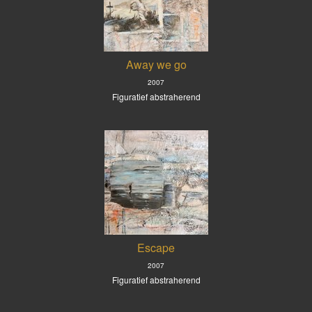
Away we go
2007
Figuratief abstraherend
Escape
2007
Figuratief abstraherend