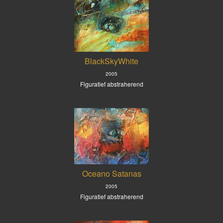
BlackSkyWhite
2005
Figuratief abstraherend
Oceano Satanas
2005
Figuratief abstraherend