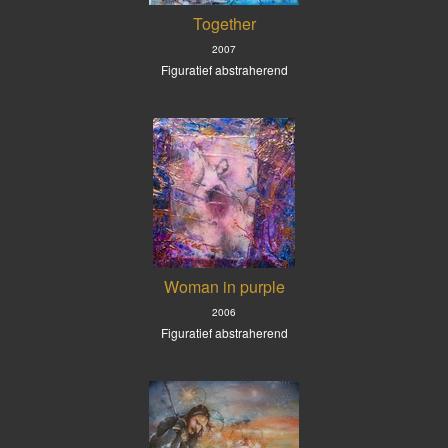
Together
2007
Figuratief abstraherend
Woman in purple
2006
Figuratief abstraherend