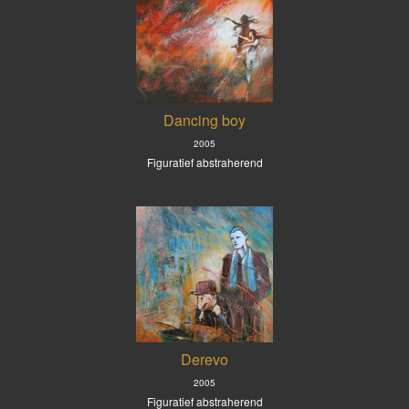
Dancing boy
2005
Figuratief abstraherend
Derevo
2005
Figuratief abstraherend